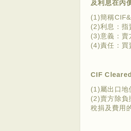
及利息在內
(1)簡稱CIF
(2)利息：
(3)意義：
(4)責任：
CIF Clea
(1)屬出口
(2)賣方除
稅捐及費用