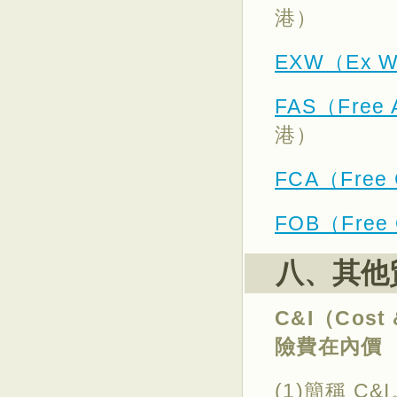
港）
EXW（Ex W
FAS（Free A
港）
FCA（Free 
FOB（Free 
八、其他
C&I（Cost 
險費在內價
(1)簡稱 C&