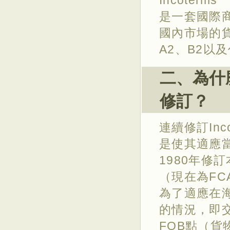
Incote
是一套國際商
國內市場的貨
A2、B2以
二、為什
修訂？
連續修訂Inc
是使其適應
1980年修
（現在為FC
為了適應在
的情況，即
FOB點（貨