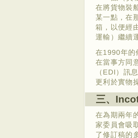
在將貨物裝
某一點，在
箱，以便經
運輸）繼續
在1990年
在當事方同
（EDI）訊
更利於實物
三、Incot
在為期兩年的
家委員會吸
了修訂稿的多