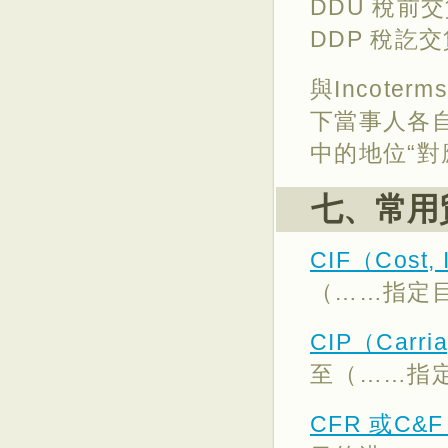
DDU 稅前
DDP 稅訖
與Incoter
下當事人各
中的地位“對
七、常用
CIF（Cost, 
（……指定
CIP（Carria
至（……指
CFR 或C&F 