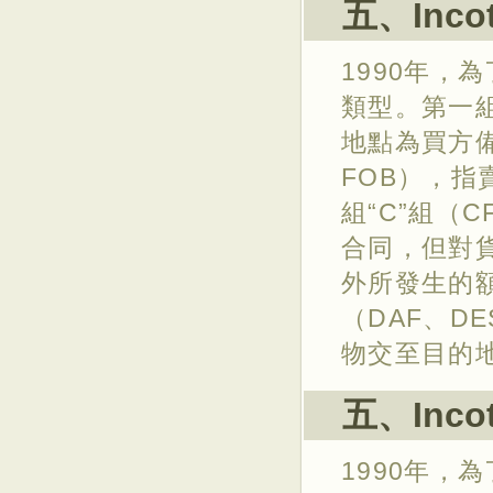
五、Inco
1990年，
類型。第一組
地點為買方備
FOB），
組“C”組（C
合同，但對
外所發生的額
（DAF、D
物交至目的
五、Inco
1990年，