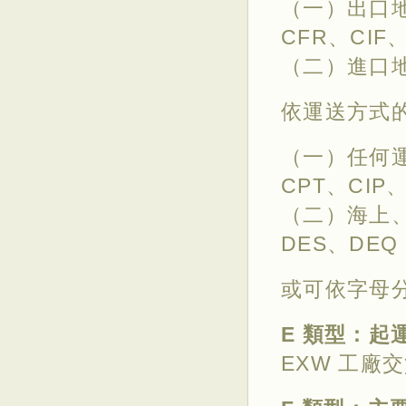
（一）出口地
CFR、CIF、
（二）進口地
依運送方式
（一）任何運
CPT、CIP
（二）海上、
DES、DEQ
或可依字母分
E 類型：起
EXW 工廠