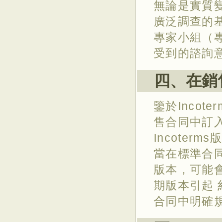
無論是實質變
廣泛調查的基礎
專家小組（專
受到的諮詢
四、在銷售
鑒於Inco
售合同中訂入
Incote
當在標準合
版本，可能
期版本引起 糾
合同中明確規定