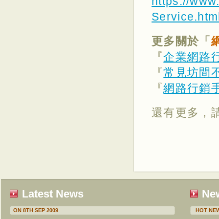
https://www
Service.htm
更多關於「
『
企業網路
『
常見坊間
『
網路行銷
還有更多，
Latest News
New
ON 8TH SEP 2009
HOT NEW