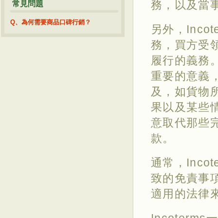
務，以及當
常見問題
Q、為何需要商品口碑行銷？
另外，Inc
務，買方受
履行的義務。
重要的意義
及，如貨物
果以及某些情
意取代那些
款。
通常，Inc
致的免責事
適用的法律