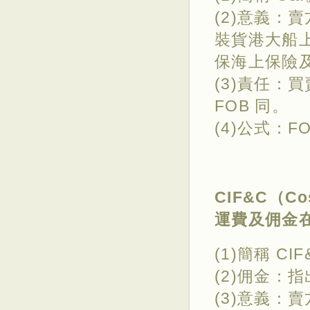
(2)意義：
裝貨港大船
保海上保險
(3)責任：
FOB 同。
(4)公式：FO
CIF&C（Cos
運費及佣金
(1)簡稱 CI
(2)佣金：
(3)意義：