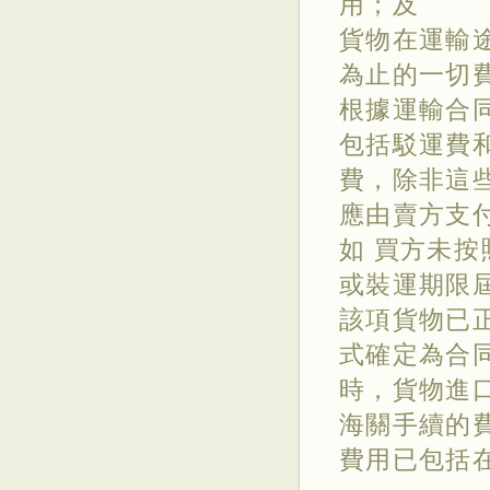
用；及
貨物在運輸
為止的一切
根據運輸合
包括駁運費
費，除非這
應由賣方支
如 買方未
或裝運期限
該項貨物已
式確定為合
時，貨物進
海關手續的
費用已包括在