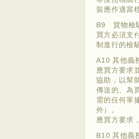
裝應作適當
B9 貨物檢
買方必須支
制進行的檢
A10 其他義
應買方要求
協助，以幫
傳送的、為
需的任何單
外）。
應買方要求
B10 其他義