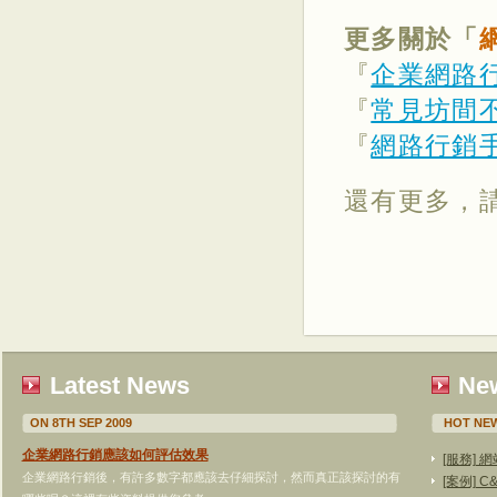
更多關於「
『
企業網路
『
常見坊間
『
網路行銷
還有更多，
Latest News
New
ON 8TH SEP 2009
HOT NEW
企業網路行銷應該如何評估效果
[服務]
企業網路行銷後，有許多數字都應該去仔細探討，然而真正該探討的有
[案例]