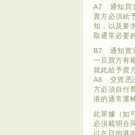
A7 通知買
賣方必須給
知，以及要
取通常必要
B7 通知賣
一旦買方有
就此給予賣
A8 交貨
方必須自付
港的通常運
此單據（如
必須載明合
以在目的港