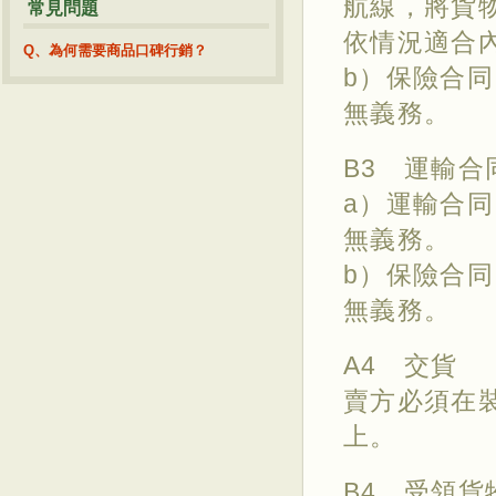
航線，將貨
常見問題
依情況適合
Q、為何需要商品口碑行銷？
b）保險合同
無義務。
B3 運輸合
a）運輸合同
無義務。
b）保險合同
無義務。
A4 交貨
賣方必須在
上。
B4 受領貨