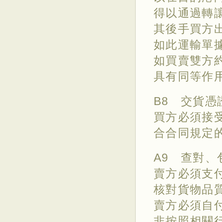
得以通過轉
其後手買方
如此運輸單
如買賣雙方
具有同等作用
B8 交貨
買方必須接
合合同規定
A9 查對、
賣方必須支
核對貨物品
賣方必須自
非按照相關