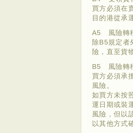
買方必須在
目的港從承
A5 風險轉
除B5規定
險，直至貨
B5 風險轉
買方必須承
風險。
如買方未按
運日期或裝
風險，但以
以其他方式