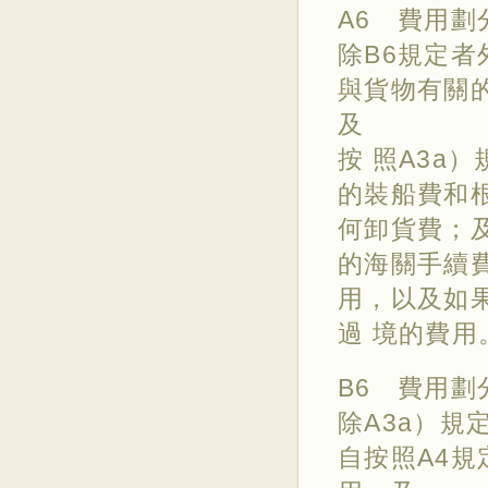
A6 費用劃
除B6規定
與貨物有關
及
按 照A3a
的裝船費和
何卸貨費；
的海關手續
用，以及如
過 境的費用
B6 費用劃
除A3a）規
自按照A4