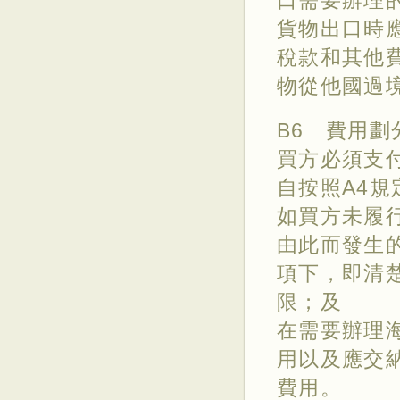
口需要辦理
貨物出口時
稅款和其他
物從他國過
B6 費用劃
買方必須支
自按照A4
如買方未履行
由此而發生
項下，即清
限；及
在需要辦理
用以及應交
費用。