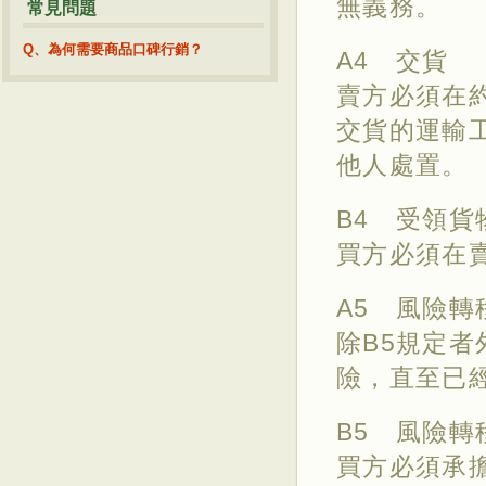
無義務。
常見問題
Q、為何需要商品口碑行銷？
A4 交貨
賣方必須在
交貨的運輸
他人處置。
B4 受領貨
買方必須在
A5 風險轉
除B5規定
險，直至已
B5 風險轉
買方必須承