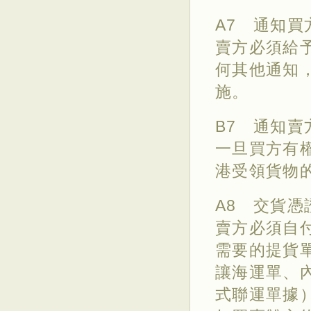
A7 通知買
賣方必須給
何其他通知
施。
B7 通知賣
一旦買方有
港受領貨物
A8 交貨
賣方必須自付
需要的提貨
讓海運單、
式聯運單據