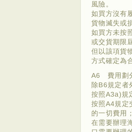
風險。
如買方沒有
貨物滅失或
如買方未按
或交貨期限
但以該項貨
方式確定為
A6 費用劃
除B6規定
按照A3a)
按照A4規
的一切費用
在需要辦理