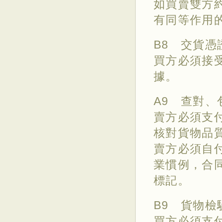
如買賣雙方
有同等作用的
B8 交貨
買方必須接
據。
A9 查對、
賣方必須支
核對貨物品
賣方必須自
業慣例，合
標記。
B9 貨物檢
買方必須支