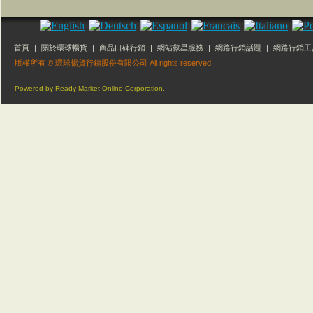
首頁
|
關於環球暢貨
|
商品口碑行銷
|
網站救星服務
|
網路行銷話題
|
網路行銷工
版權所有 © 環球暢貨行銷股份有限公司 All rights reserved.
Powered by Ready-Market Online Corporation.