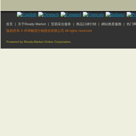
首页
|
关于Ready-Market
|
贸易采合服务
|
商品口碑行销
|
網站救星服務
|
热门
联络我们
|
版权所有 © 环球畅货行销股份有限公司 All rights reserved.
Powered by Ready-Market Online Corporation.