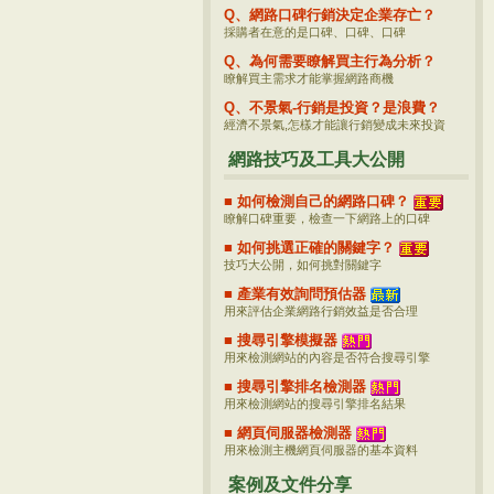
Q、網路口碑行銷決定企業存亡？
採購者在意的是口碑、口碑、口碑
Q、為何需要瞭解買主行為分析？
瞭解買主需求才能掌握網路商機
Q、不景氣-行銷是投資？是浪費？
經濟不景氣,怎樣才能讓行銷變成未來投資
網路技巧及工具大公開
■ 如何檢測自己的網路口碑？
瞭解口碑重要，檢查一下網路上的口碑
■ 如何挑選正確的關鍵字？
技巧大公開，如何挑對關鍵字
■ 產業有效詢問預估器
用來評估企業網路行銷效益是否合理
■ 搜尋引擎模擬器
用來檢測網站的內容是否符合搜尋引擎
■ 搜尋引擎排名檢測器
用來檢測網站的搜尋引擎排名結果
■ 網頁伺服器檢測器
用來檢測主機網頁伺服器的基本資料
案例及文件分享