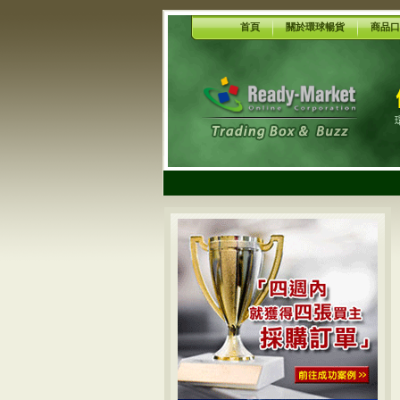
首頁
關於環球暢貨
商品口