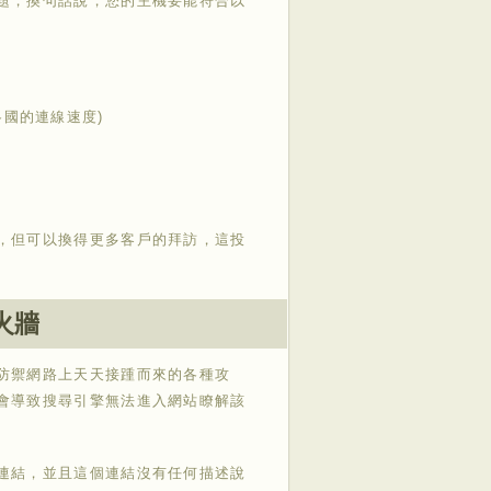
題，換句話說，您的主機要能符合以
各國的連線速度)
，但可以換得更多客戶的拜訪，這投
火牆
防禦網路上天天接踵而來的各種攻
會導致搜尋引擎無法進入網站瞭解該
連結，並且這個連結沒有任何描述說