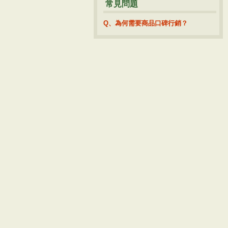
常見問題
Q、為何需要商品口碑行銷？