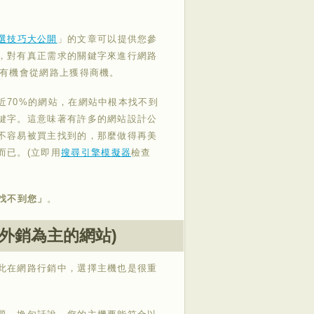
選技巧大公開
」的文章可以提供您參
，對有真正需求的關鍵字來進行網路
才有機會從網路上獲得商機。
近70%的網站，在網站中根本找不到
鍵字。這意味著有許多的網站設計公
不容易被買主找到的，那麼做得再美
而已。(立即用
搜尋引擎模擬器
檢查
找不到您」
。
以外銷為主的網站)
此在網路行銷中，選擇主機也是很重