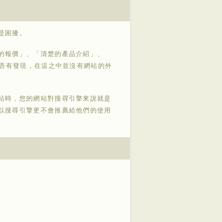
是困擾。
的報價」、「清楚的產品介紹」、
是否有發現，在這之中並沒有網站的外
站時，您的網站對搜尋引擎來說就是
以搜尋引擎更不會推薦給他們的使用