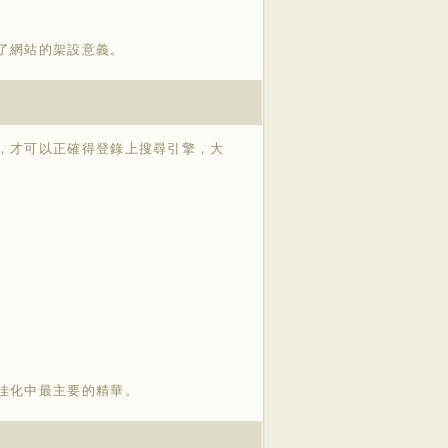
了網站的架設意義。
，才可以正確得登錄上搜尋引擎，大
佳化中最主要的精華。