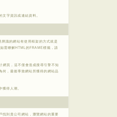
的文字資訊或連結資料。
，最容易辨識的網站有使用框架的方式就是
需瞭解HTML的FRAME標籤，請
設計網頁，這不僅會造成搜尋引擎不知
為何，最後導致網站所獲得的網站品
中獲得人潮。
戶找到貴公司網站，瀏覽網站的重要