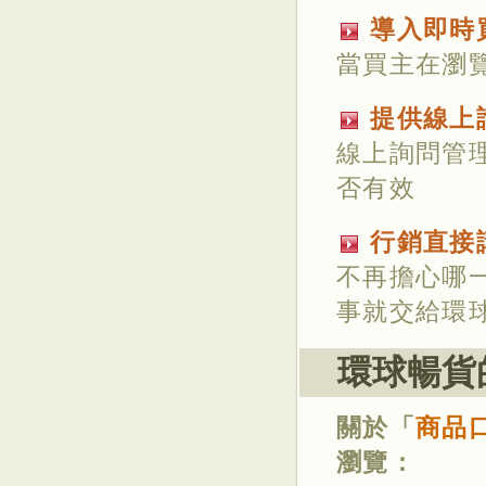
導入即時
當買主在瀏
提供線上
線上詢問管
否有效
行銷直接
不再擔心哪
事就交給環
環球暢貨
關於「
商品
瀏覽：