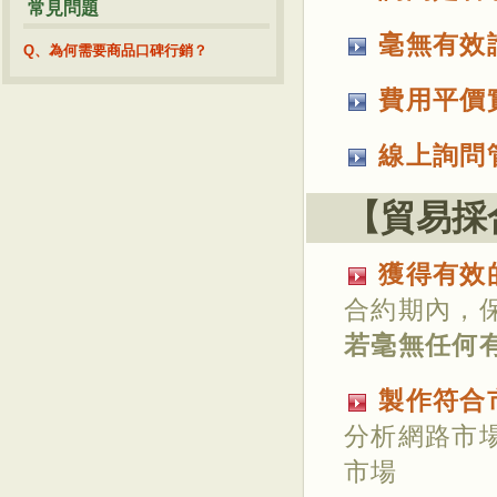
常見問題
毫無有效
Q、為何需要商品口碑行銷？
費用平價
線上詢問
【貿易採
獲得有效
合約期內，
若毫無任何
製作符合
分析網路市
市場