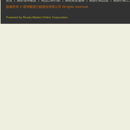
首頁
|
關於環球暢貨
|
商品口碑行銷
|
網站救星服務
|
網路行銷話題
|
網路行銷工
版權所有 © 環球暢貨行銷股份有限公司 All rights reserved.
Powered by Ready-Market Online Corporation.