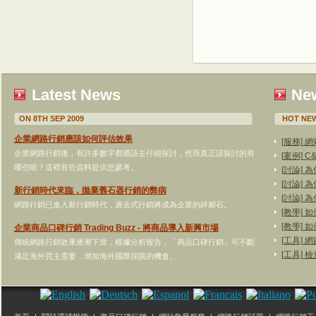
Latest News
New
ON 8TH SEP 2009
HOT NEW
企業網路行銷應該如何評估效果
[服務]
企業網路行銷後，有許多數字都應該去仔細探討，然而真正該探討的有
[案例]
哪些呢？這裡有些資料提供您參考。
[討論]
[討論]
新行銷時代來臨，拋棄舊石器行銷的弊病
[討論]
網路行銷已進入新行銷時代，過去式行銷將成為企業的絆腳石。
[教學]
[教學]
企業商品口碑行銷 Trading Buzz - 將商品導入新興市場
[工具]
傳統網路行銷效果逐漸下滑，根據分析報告，「商品口碑行銷」可不斷
[工具]
滿足海外買主需要，增加海外國際採購的機會。