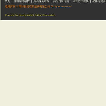
首頁
|
關於環球暢貨
|
貿易採合服務
|
商品口碑行銷
|
網站救星服務
|
網路行銷話
版權所有 © 環球暢貨行銷股份有限公司 All rights reserved.
Powered by Ready-Market Online Corporation.